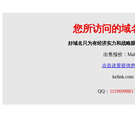
您所访问的域
好域名只为有经济实力和战略
出售报价：Make 
点击这里提供
kelink.com
QQ：
1119699883