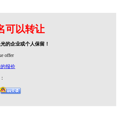
名可以转让
眼光的企业或个人保留！
offer
您的报价
 ：