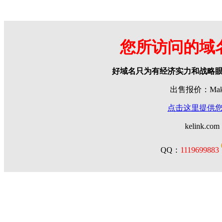
您所访问的域
好域名只为有经济实力和战略
出售报价：Make 
点击这里提供
kelink.com
QQ：
1119699883